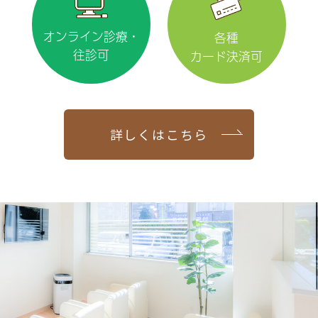
オンライン診療・
各種
往診可
カード決済可
詳しくはこちら