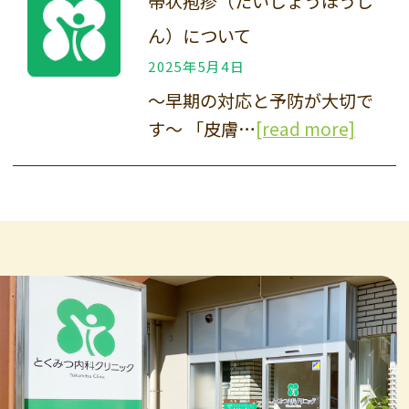
帯状疱疹（たいじょうほうし
ん）について
2025年5月4日
〜早期の対応と予防が大切で
す〜 「皮膚…
[read more]