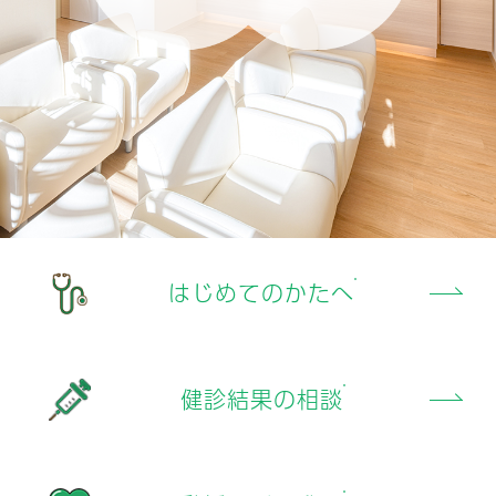
はじめてのかたへ
健診結果の相談