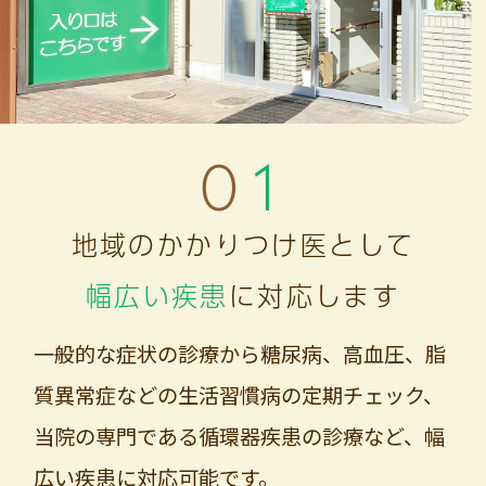
01
地域のかかりつけ医として
幅広い疾患
に対応します
一般的な症状の診療から糖尿病、高血圧、脂
質異常症
などの生活習慣病の定期チェック、
当院の専門である循環器疾患の診療など、幅
広い疾患に対応可能です。