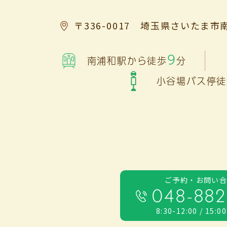
〒336-0017
埼玉県さいたま市南
9
南浦和駅から徒歩
分
小谷場バス停徒
ご予約・お問い
048-882
8:30-12:00 / 15:0