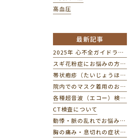
高血圧
最新記事
2025年 心不全ガイドラインが改訂されました
スギ花粉症にお悩みの方へ - 舌下免疫療法のご案内
帯状疱疹（たいじょうほうしん）について
院内でのマスク着用のお願い
各種超音波（エコー）検査のご案内
CT検査について
動悸・脈の乱れでお悩みの方へ
胸の痛み・息切れの症状がある方へ