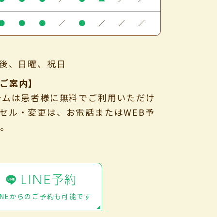
●
●
●
／
●
／
／
／
午後、日曜、祝日
ご案内】
テムは患者様に無料でご利用いただけ
セル・変更は、お電話またはWEB予
い。
LINE予約
INEからのご予約も可能です