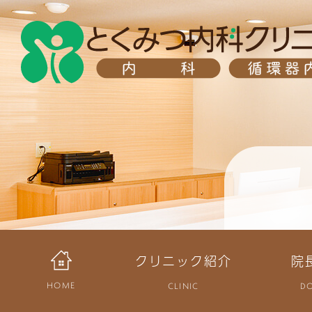
クリニック紹介
院
HOME
CLINIC
D