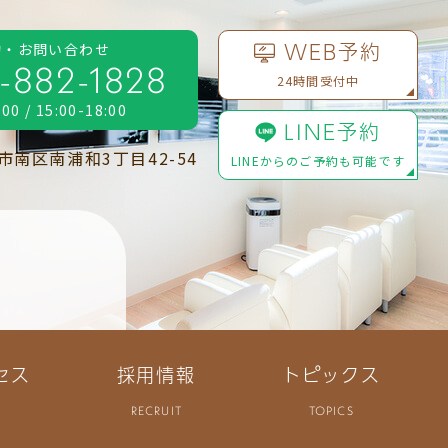
WEB予約
約・お問い合わせ
-882-1828
24時間受付中
:00 / 15:00-18:00
LINE予約
南区南浦和3丁目42-54
LINEからのご予約も可能です
セス
採用情報
トピックス
RECRUIT
TOPICS