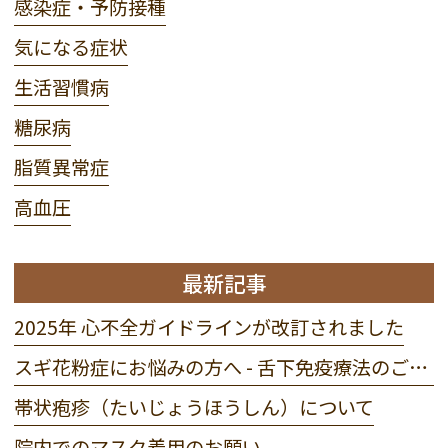
感染症・予防接種
気になる症状
生活習慣病
糖尿病
脂質異常症
高血圧
最新記事
2025年 心不全ガイドラインが改訂されました
スギ花粉症にお悩みの方へ - 舌下免疫療法のご案内
帯状疱疹（たいじょうほうしん）について
院内でのマスク着用のお願い