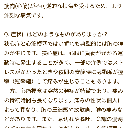
筋肉(心筋)が不可逆的な損傷を受けるため、より
深刻な病気です。
Q. 症状にはどのようなものがありますか？
狭心症と心筋梗塞ではいずれも典型的には胸の痛
みが生じます。狭心症は、心臓に負荷がかかる運
動時に発生することが多く、一部の症例ではスト
レスがかかったときや夜間の安静時に冠動脈が痙
攣（冠攣縮）して痛みが生じることもあります。
一方、心筋梗塞は突然の発症が特徴であり、痛み
の持続時間も長くなります。痛みの性状は個人に
よって異なり、胸の圧迫感や放散痛、喉の痛みな
どがあります。また、息切れや嘔吐、意識の混濁