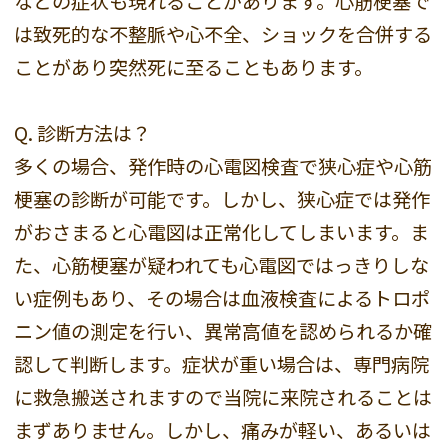
などの症状も現れることがあります。心筋梗塞で
は致死的な不整脈や心不全、ショックを合併する
ことがあり突然死に至ることもあります。
Q. 診断方法は？
多くの場合、発作時の心電図検査で狭心症や心筋
梗塞の診断が可能です。しかし、狭心症では発作
がおさまると心電図は正常化してしまいます。ま
た、心筋梗塞が疑われても心電図ではっきりしな
い症例もあり、その場合は血液検査によるトロポ
ニン値の測定を行い、異常高値を認められるか確
認して判断します。症状が重い場合は、専門病院
に救急搬送されますので当院に来院されることは
まずありません。しかし、痛みが軽い、あるいは