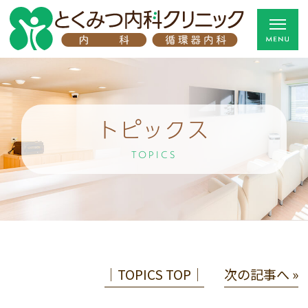
トピックス
TOPICS
│TOPICS TOP│
次の記事へ »