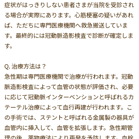
症状がはっきりしない患者さまが当院を受診され
る場合が実際にあります。心筋梗塞の疑いがあれ
ば、ただちに専門医療機関へ救急搬送していま
す。最終的には冠動脈造影検査で診断が確定しま
す。
Q. 治療方法は？
急性期は専門医療機関で治療が行われます。冠動
脈造影検査によって血管の状態が評価され、必要
に応じて冠動脈インターベンションと呼ばれるカ
テーテル治療によって血行再建が行われます。こ
の手術では、ステントと呼ばれる金属製の器具が
血管内に挿入して、血管を拡張します。急性期管
理の後、薬物療法により再発を予防します。血栓