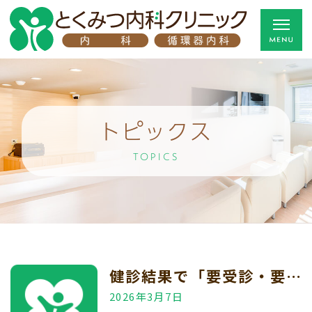
トピックス
TOPICS
健診結果で「要受診・要精査」判定が出た方へ
2026年3月7日