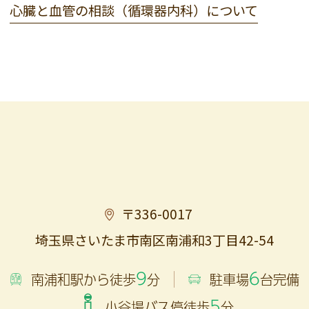
心臓と血管の相談（循環器内科）について
〒336-0017
埼玉県さいたま市南区南浦和3丁目42-54
9
6
南浦和駅から徒歩
分
駐車場
台完備
5
小谷場バス停徒歩
分