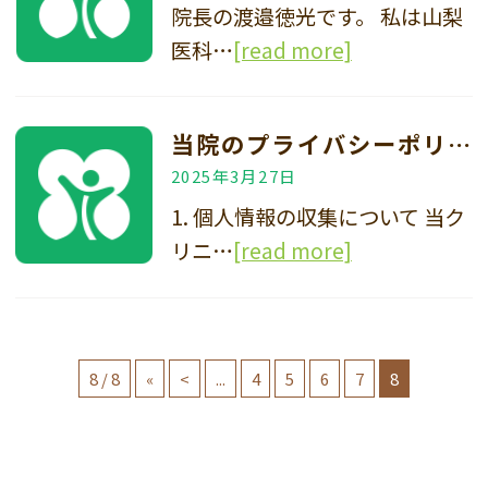
院長の渡邉徳光です。 私は山梨
医科…
[read more]
当院のプライバシーポリシーについて
2025年3月27日
1. 個人情報の収集について 当ク
リニ…
[read more]
8 / 8
«
<
...
4
5
6
7
8