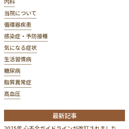
内科
当院について
循環器疾患
感染症・予防接種
気になる症状
生活習慣病
糖尿病
脂質異常症
高血圧
最新記事
2025年 心不全ガイドラインが改訂されました