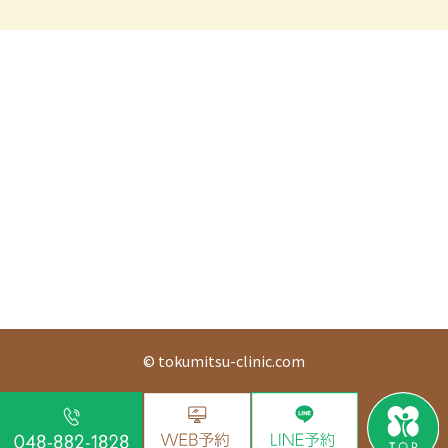
© tokumitsu-clinic.com